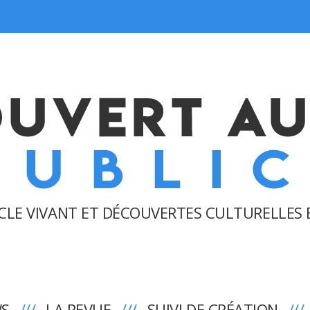
CLE VIVANT ET DÉCOUVERTES CULTURELLES 
WS
LA REVUE
SUIVI DE CRÉATION