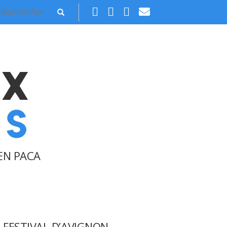
EN PACA
FESTIVAL D’AVIGNON