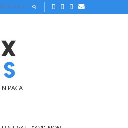
EN PACA
FESTIVAL D’AVIGNON