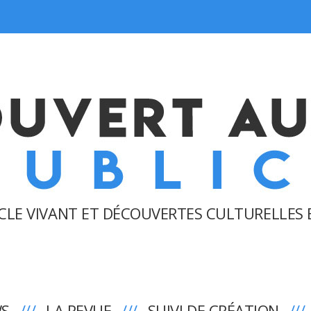
CLE VIVANT ET DÉCOUVERTES CULTURELLES 
WS
LA REVUE
SUIVI DE CRÉATION