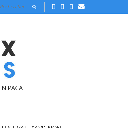
EN PACA
FESTIVAL D’AVIGNON