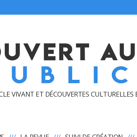
CLE VIVANT ET DÉCOUVERTES CULTURELLES 
WS
LA REVUE
SUIVI DE CRÉATION