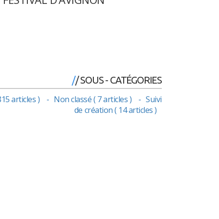
/ SOUS - CATÉGORIES
15 articles )
Non classé ( 7 articles )
Suivi
de création ( 14 articles )