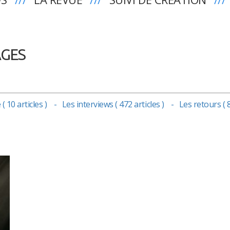
AGES
( 10 articles )
Les interviews ( 472 articles )
Les retours ( 8