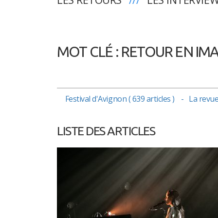
MOT CLÉ : RETOUR EN IM
Festival d'Avignon ( 639 articles )
La revue 
LISTE DES ARTICLES