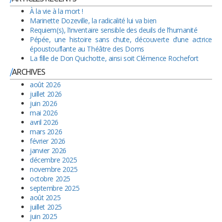
À la vie à la mort !
Marinette Dozeville, la radicalité lui va bien
Requiem(s), l’inventaire sensible des deuils de l’humanité
Pépée, une histoire sans chute, découverte d’une actrice
époustouflante au Théâtre des Doms
La fille de Don Quichotte, ainsi soit Clémence Rochefort
ARCHIVES
août 2026
juillet 2026
juin 2026
mai 2026
avril 2026
mars 2026
février 2026
janvier 2026
décembre 2025
novembre 2025
octobre 2025
septembre 2025
août 2025
juillet 2025
juin 2025