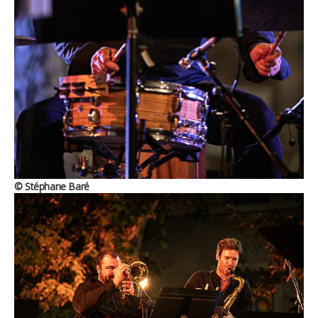
© Stéphane Baré