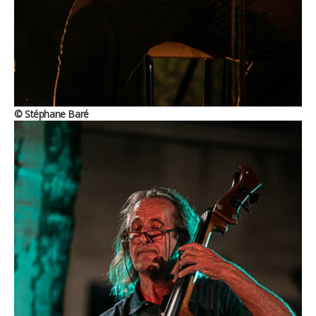
© Stéphane Baré