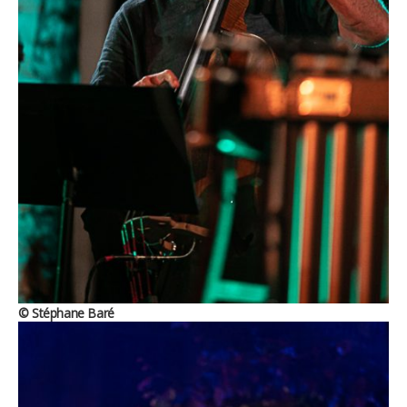
© Stéphane Baré