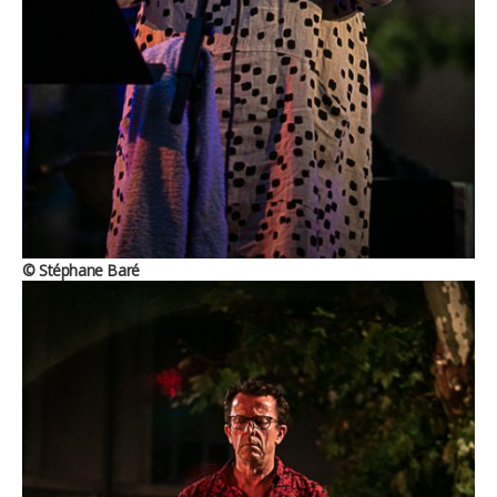
© Stéphane Baré