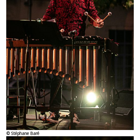
© Stéphane Baré