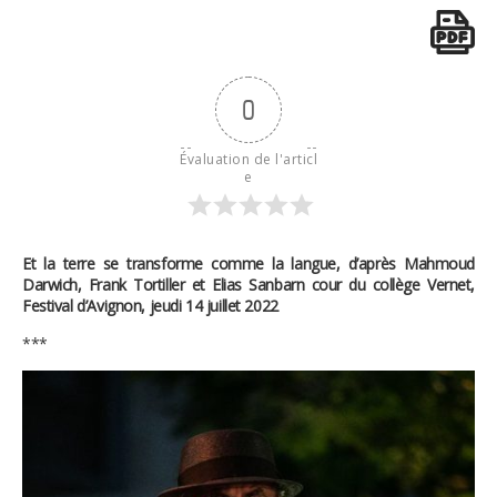
0
Évaluation de l'articl
e
Et la terre se transforme comme la langue, d’après Mahmoud
Darwich, Frank Tortiller et Elias Sanbarn cour du collège Vernet,
Festival d’Avignon, jeudi 14 juillet 2022
***