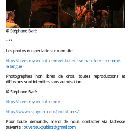
© Stéphane Baré
***
Les photos du spectacle sur mon site:
https://bares.myportfolio.com/et-la-terre-se-transforme-comme-
la-langue
Photographies non libres de droit, toutes reproductions et
diffusions sont interdites sans autorisation.
©
Stéph
ane Baré
https://bares.myportfolio.com/
https://www.instagram.com/photobares/
Pour toute demande, merci de nous contacter via l’adresse
suivante :
ouvertauxpublics@gmail.com