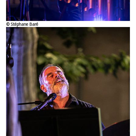
© Stéphane Baré