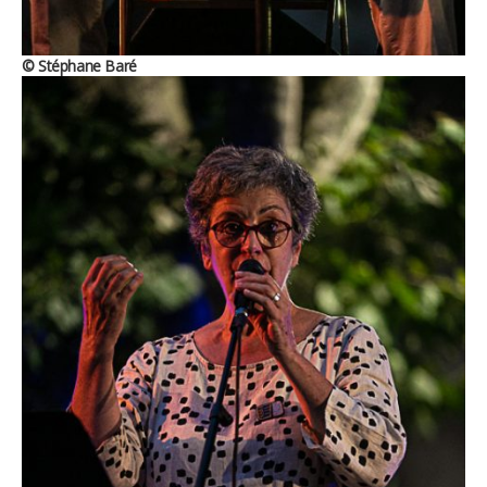
© Stéphane Baré