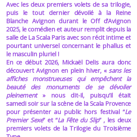
Avec les deux premiers volets de sa trilogie,
puis le tout dernier dévoilé à la Reine
Blanche Avignon durant le Off d’Avignon
2025, le comédien et auteur remplit depuis la
salle de La Scala Paris avec son récit intime et
pourtant universel concernant le phallus et
le masculin pluriel !
En ce début 2026, Mickaël Delis aura donc
découvert Avignon en plein hiver, «
sans les
affiches monstrueuses qui empêchent la
beauté des monuments de se dévoiler
pleinement
» nous dit-il, puisqu’il était
samedi soir sur la scène de la Scala Provence
pour présenter au public hors festival “
Le
Premier Sexe
” et “
La Fête du Slip
” , les deux
premiers volets de la Trilogie du Troisième
Type.