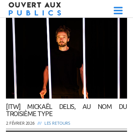
[ITW] MICKAËL DELIS, AU NOM DU
TROISIÈME TYPE
2 FÉVRIER 2026
///
LES RETOURS