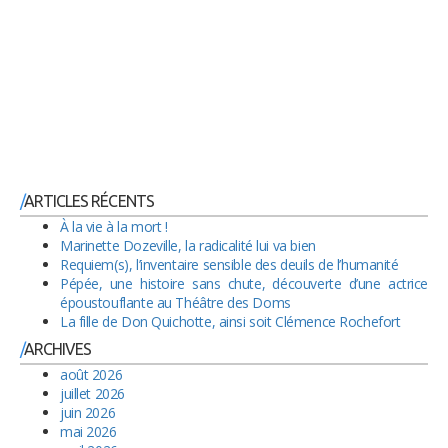
ARTICLES RÉCENTS
À la vie à la mort !
Marinette Dozeville, la radicalité lui va bien
Requiem(s), l’inventaire sensible des deuils de l’humanité
Pépée, une histoire sans chute, découverte d’une actrice
époustouflante au Théâtre des Doms
La fille de Don Quichotte, ainsi soit Clémence Rochefort
ARCHIVES
août 2026
juillet 2026
juin 2026
mai 2026