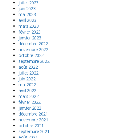
juillet 2023
juin 2023
mai 2023
avril 2023
mars 2023
février 2023
janvier 2023
décembre 2022
novembre 2022
octobre 2022
septembre 2022
août 2022
juillet 2022
juin 2022
mai 2022
avril 2022
mars 2022
février 2022
janvier 2022
décembre 2021
novembre 2021
octobre 2021
septembre 2021
août 2021