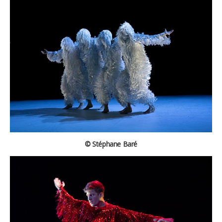
© Stéphane Baré