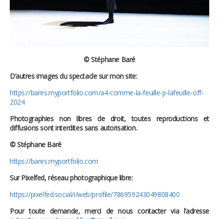
© Stéphane Baré
D’autres images du spectacle sur mon site:
https://bares.myportfolio.com/a4-comme-la-feuille-p-lafeuille-off-
2024
Photographies non libres de droit, toutes reproductions et
diffusions sont interdites sans autorisation.
© Stéphane Baré
https://bares.myportfolio.com
Sur Pixelfed, réseau photographique libre:
https://pixelfed.social/i/web/profile/786959243049808400
Pour toute demande, merci de nous contacter via l’adresse