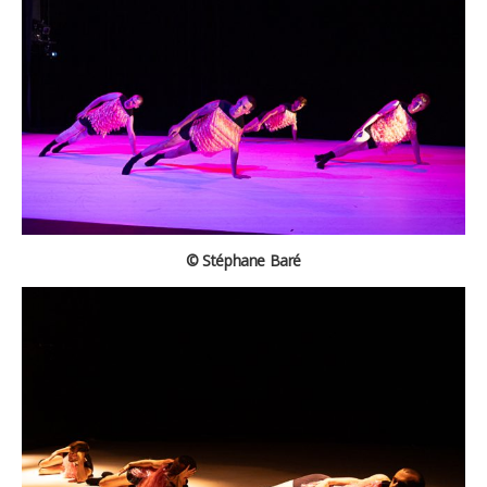
© Stéphane Baré