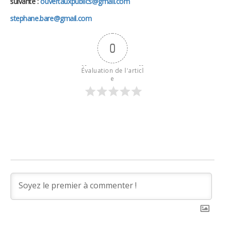
suivante :
ouvertauxpublics@gmail.com
stephane.bare@gmail.com
0
Évaluation de l'articl
e