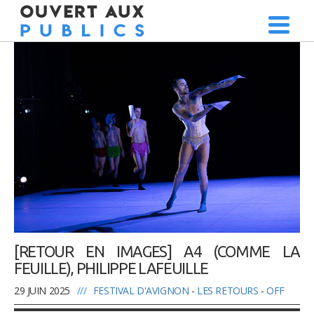
[RETOUR EN IMAGES] A4 (COMME LA
FEUILLE), PHILIPPE LAFEUILLE
29 JUIN 2025
///
FESTIVAL D'AVIGNON
-
LES RETOURS
-
OFF