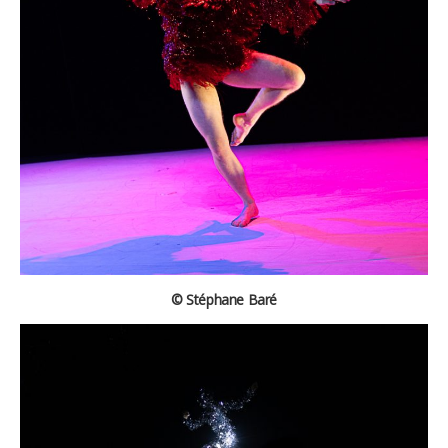
© Stéphane Baré