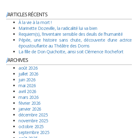
ARTICLES RÉCENTS
À la vie à la mort !
Marinette Dozeville, la radicalité lui va bien
Requiem(s), l’inventaire sensible des deuils de l’humanité
Pépée, une histoire sans chute, découverte d’une actrice
époustouflante au Théâtre des Doms
La fille de Don Quichotte, ainsi soit Clémence Rochefort
ARCHIVES
août 2026
juillet 2026
juin 2026
mai 2026
avril 2026
mars 2026
février 2026
janvier 2026
décembre 2025
novembre 2025
octobre 2025
septembre 2025