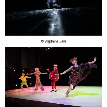
© Stéphane Baré