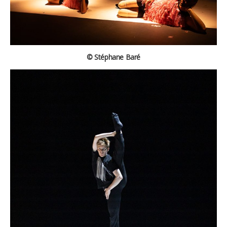
© Stéphane Baré